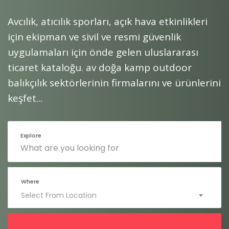
için ekipman ve sivil ve resmi güvenlik
uygulamaları için önde gelen uluslararası
ticaret kataloğu. av doğa kamp outdoor
balıkçılık sektörlerinin firmalarını ve ürünlerini
keşfet...
Explore
Where
Select From Location
Search