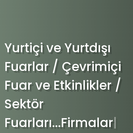
Yurtiçi ve Yurtdışı
Fuarlar / Çevrimiçi
Fuar ve Etkinlikler /
Sektör Fuarları...
F
|
Avcılık, atıcılık sporları, açık hava etkinlikleri