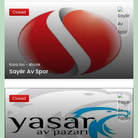
Closed
Kara Avı - Atıcılık
Sayılır Av Spor
Closed