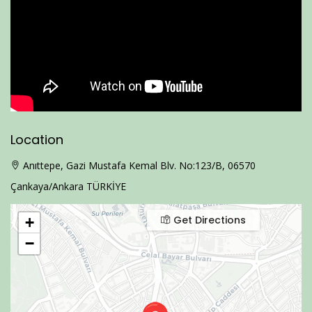
Location
Anıttepe, Gazi Mustafa Kemal Blv. No:123/B, 06570
Çankaya/Ankara TÜRKİYE
Get Directions
+
−