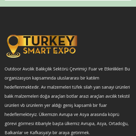
Outdoor Avcılık Balıkçılık Sektörü Çevrimiçi Fuar ve Etkinlikleri Bu
organizasyon kapsamında uluslararası bir katılım
hedeflenmektedir. Av malzemeleri tüfek silah yan sanayi ürünleri
balık malzemeleri doğa araçları botlar arazi araçları avcılık tekstil
ürünleri vb ürünlerin yer aldığı geniş kapsamlı bir fuar
hedeflemekteyiz. Ülkemizin Avrupa ve Asya arasında köprü
görevi görmesi itibariyle başta ülkemiz Avrupa, Asya, Ortadoğu,
Balkanlar ve Kafkasya’yı bir araya getirimek.