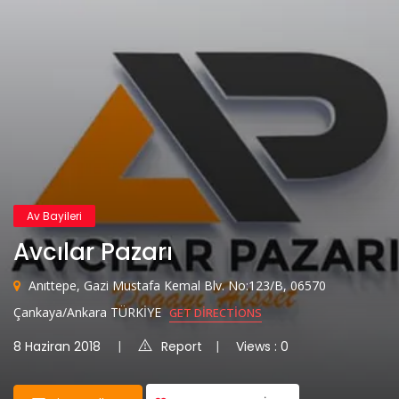
Av Bayileri
Avcılar Pazarı
Anıttepe, Gazi Mustafa Kemal Blv. No:123/B, 06570
Çankaya/Ankara TÜRKİYE
GET DIRECTIONS
8 Haziran 2018
Report
Views : 0