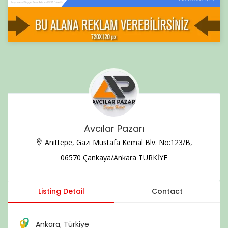
Avcılar Pazarı
Anıttepe, Gazi Mustafa Kemal Blv. No:123/B,
06570 Çankaya/Ankara TÜRKİYE
Listing Detail
Contact
Ankara
,
Türkiye