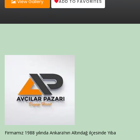
ADD TO FAVORITES
View Gallery
Firmamız 1988 yılında Ankara’nın Altındağ ilçesinde Yıba