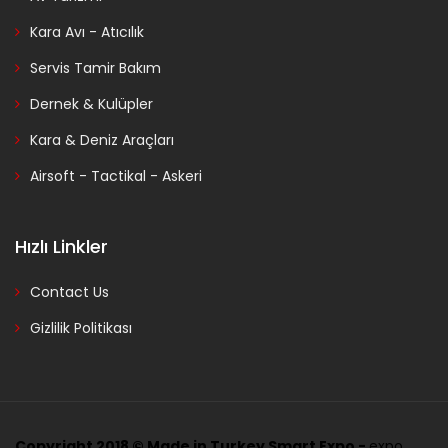
Kara Avı - Atıcılık
Servis Tamir Bakım
Dernek & Kulüpler
Kara & Deniz Araçları
Airsoft - Tactikal - Askeri
Hızlı Linkler
Contact Us
Gizlilik Politikası
Copyright 2018 ©
Made in Turkey Smart Expo -
expo