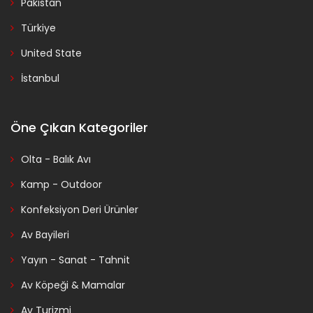
Pakistan
Türkiye
United State
İstanbul
Öne Çıkan Kategoriler
Olta - Balık Avı
Kamp - Outdoor
Konfeksiyon Deri Ürünler
Av Bayileri
Yayın - Sanat - Tahnit
Av Köpeği & Mamalar
Av Turizmi