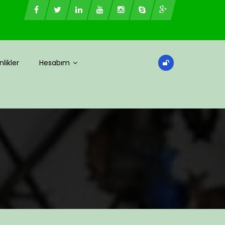
nlikler
Hesabım