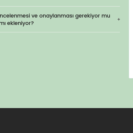
incelenmesi ve onaylanması gerekiyor mu
ı ekleniyor?