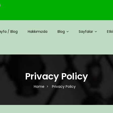
i
yfa / Blog
Hakkımızda
Blog
Sayfalar
Etki
Privacy Policy
Home
Privacy Policy