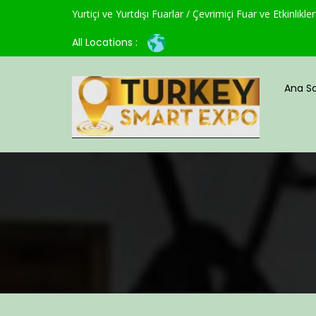
Yurtiçi ve Yurtdışı Fuarlar / Çevrimiçi Fuar ve Etkinlikler
All Locations :
Ana Sa