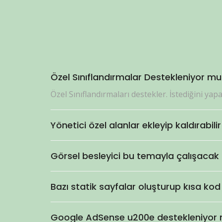
Özel Sınıflandırmalar Destekleniyor mu
Özel Sınıflandırmaları destekler. İstediğini yapa
Yönetici özel alanlar ekleyip kaldırabili
Görsel besleyici bu temayla çalışacak
Bazı statik sayfalar oluşturup kısa kod
Google AdSense u200e destekleniyor