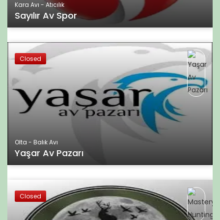
Kara Avı - Atıcılık
Sayılır Av Spor
Closed
Olta - Balık Avı
Yaşar Av Pazarı
Closed