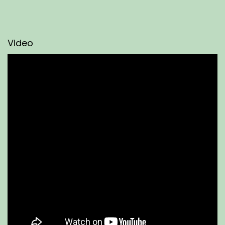
Video