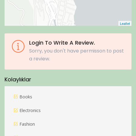
Leaflet
Login To Write A Review.
Sorry, you don't have permisson to post
a review.
Kolaylıklar
Books
Electronics
Fashion