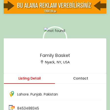
Family Basket
Nyack, NY, USA
Listing Detail
Contact
Lahore
,
Punjab
,
Pakistan
8453488345