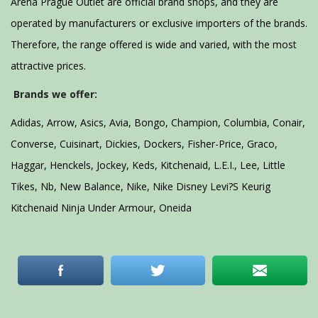
Arena Prague Outlet are official brand shops, and they are
operated by manufacturers or exclusive importers of the brands.
Therefore, the range offered is wide and varied, with the most
attractive prices.
Brands we offer:
Adidas, Arrow, Asics, Avia, Bongo, Champion, Columbia, Conair,
Converse, Cuisinart, Dickies, Dockers, Fisher-Price, Graco,
Haggar, Henckels, Jockey, Keds, Kitchenaid, L.E.I., Lee, Little
Tikes, Nb, New Balance, Nike, Nike Disney Levi?S Keurig
Kitchenaid Ninja Under Armour, Oneida