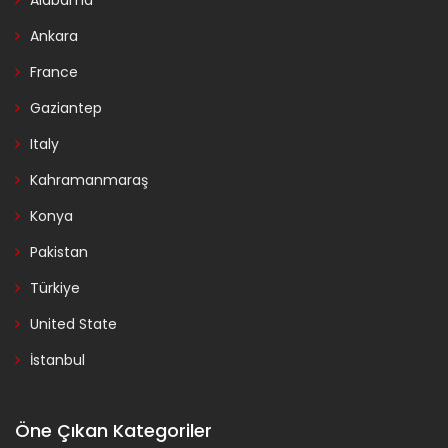
Alabama
Ankara
France
Gaziantep
Italy
Kahramanmaraş
Konya
Pakistan
Türkiye
United State
İstanbul
Öne Çıkan Kategoriler