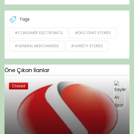
Tags
#CONSUMER ELECTRONICS
#DISCOUNT STORES
#GENERAL MERCHANDISE
#VARIETY STORES
Öne Çıkan İlanlar
Closed