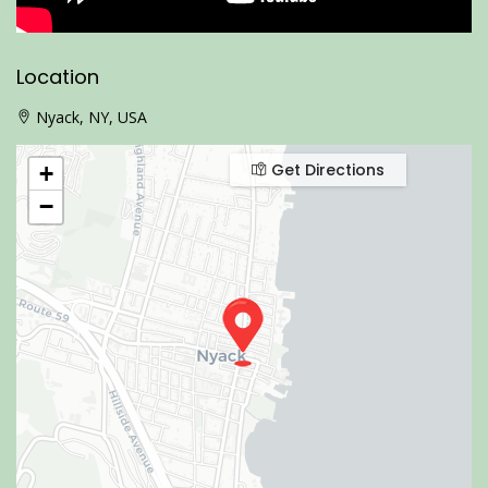
Location
Nyack, NY, USA
Get Directions
+
−