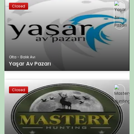
Closed
Olta - Balık Avı
Yaşar Av Pazarı
Closed