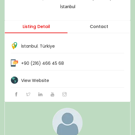
İstanbul
Listing Detail
Contact
İstanbul
,
Türkiye
+90 (216) 466 45 68
View Website