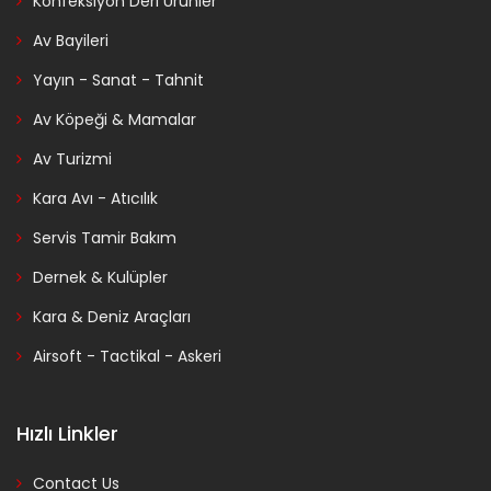
Konfeksiyon Deri Ürünler
Av Bayileri
Yayın - Sanat - Tahnit
Av Köpeği & Mamalar
Av Turizmi
Kara Avı - Atıcılık
Servis Tamir Bakım
Dernek & Kulüpler
Kara & Deniz Araçları
Airsoft - Tactikal - Askeri
Hızlı Linkler
Contact Us