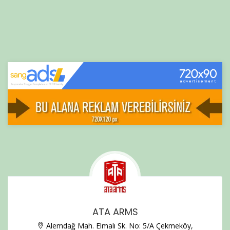
ATA ARMS
Alemdağ Mah. Elmalı Sk. No: 5/A Çekmeköy,