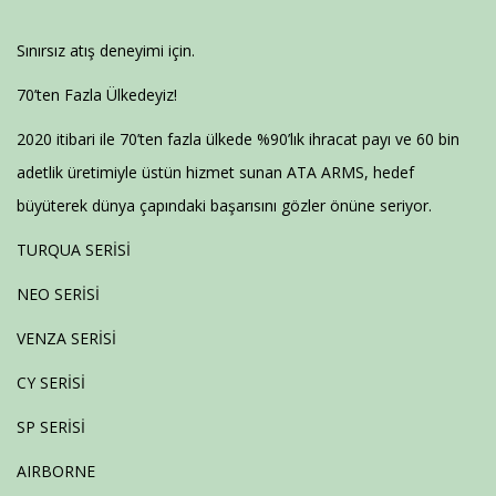
Sınırsız atış deneyimi için.
70’ten Fazla Ülkedeyiz!
2020 itibari ile 70’ten fazla ülkede %90’lık ihracat payı ve 60 bin
adetlik üretimiyle üstün hizmet sunan ATA ARMS, hedef
büyüterek dünya çapındaki başarısını gözler önüne seriyor.
TURQUA SERİSİ
NEO SERİSİ
VENZA SERİSİ
CY SERİSİ
SP SERİSİ
AIRBORNE