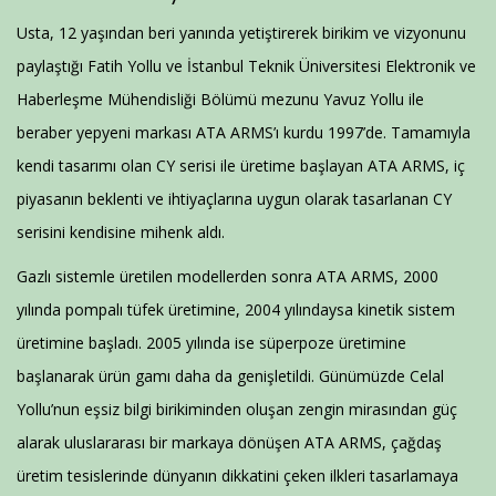
Usta, 12 yaşından beri yanında yetiştirerek birikim ve vizyonunu
paylaştığı Fatih Yollu ve İstanbul Teknik Üniversitesi Elektronik ve
Haberleşme Mühendisliği Bölümü mezunu Yavuz Yollu ile
beraber yepyeni markası ATA ARMS’ı kurdu 1997’de. Tamamıyla
kendi tasarımı olan CY serisi ile üretime başlayan ATA ARMS, iç
piyasanın beklenti ve ihtiyaçlarına uygun olarak tasarlanan CY
serisini kendisine mihenk aldı.
Gazlı sistemle üretilen modellerden sonra ATA ARMS, 2000
yılında pompalı tüfek üretimine, 2004 yılındaysa kinetik sistem
üretimine başladı. 2005 yılında ise süperpoze üretimine
başlanarak ürün gamı daha da genişletildi. Günümüzde Celal
Yollu’nun eşsiz bilgi birikiminden oluşan zengin mirasından güç
alarak uluslararası bir markaya dönüşen ATA ARMS, çağdaş
üretim tesislerinde dünyanın dikkatini çeken ilkleri tasarlamaya