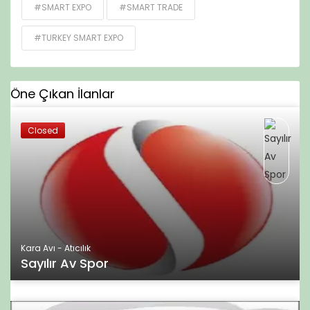
#SMART EXPO
#SMART TRADE
#TURKEY SMART EXPO
Öne Çıkan İlanlar
Closed
Kara Avı - Atıcılık
Sayılır Av Spor