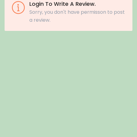
Login To Write A Review.
Sorry, you don't have permisson to post
a review.