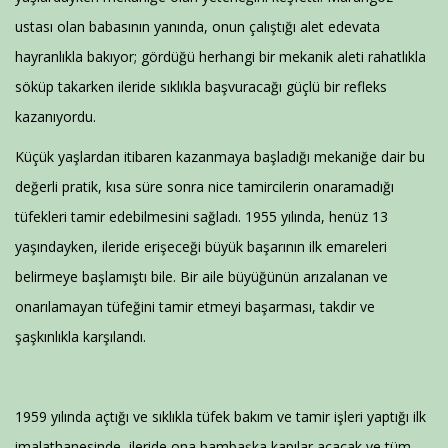
ustası olan babasının yanında, onun çalıştığı alet edevata
hayranlıkla bakıyor; gördüğü herhangi bir mekanik aleti rahatlıkla
söküp takarken ileride sıklıkla başvuracağı güçlü bir refleks
kazanıyordu.
Küçük yaşlardan itibaren kazanmaya başladığı mekaniğe dair bu
değerli pratik, kısa süre sonra nice tamircilerin onaramadığı
tüfekleri tamir edebilmesini sağladı. 1955 yılında, henüz 13
yaşındayken, ileride erişeceği büyük başarının ilk emareleri
belirmeye başlamıştı bile. Bir aile büyüğünün arızalanan ve
onarılamayan tüfeğini tamir etmeyi başarması, takdir ve
şaşkınlıkla karşılandı.
1959 yılında açtığı ve sıklıkla tüfek bakım ve tamir işleri yaptığı ilk
imalathanesinde, ileride ona bambaşka kapılar açacak ve tüm