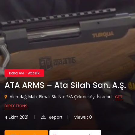
Kara Avı - Atıcılık
ATA ARMS – Ata Silah San. A.Ş.
Alemdağ Mah. Elmalı Sk. No: 5/A Çekmeköy, İstanbul
GET
DIRECTIONS
4 Ekim 2021
Report
Views : 0