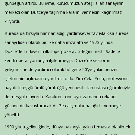
günbegün artırdı. Bu ivme, kurucumuzun ateşli silah sanayinin
merkezi olan Düzce’ye taşınma kararını vermesini kaçınılmaz
kılıyordu.
Burada da hırsıyla harmanladığı yardımsever tavrıyla kısa sürede
sanayi lideri olarak bir ilke daha imza attı ve 1973 yılında
Düzce’de Türkiye’nin ilk süperpoze av tüfeğini üretti. Sadece
kendi operasyonlarıyla ilgilenmeyip, Düzce’de sektörün
gelişmesine de yardımcı olarak bölgede 50’ye yakın benzer
işletmenin açılmasına yardımcı oldu. Zira Celal Yollu, profesyonel
hayatı ile eşgüdümlü yürüttüğü yeni nesil silah ustası eğitimleriyle
de meşgul oluyordu. Karakteri, onu aynı zamanda rekabet
gücüne de kavuşturacak Ar-Ge çalışmalarına ağırlık vermeye
yöneltti.
1990 yılına gelindiğinde, dünya pazarıyla yakın temasta olabilmek