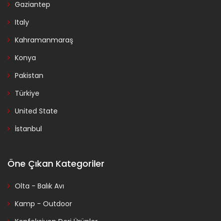
Gaziantep
Italy
Kahramanmaraş
Konya
Pakistan
Türkiye
United State
İstanbul
Öne Çıkan Kategoriler
Olta - Balık Avı
Kamp - Outdoor