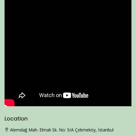
Location
Alemdağ Mah. Elmalı Sk. No: 5/A Çekmeköy, İstanbul