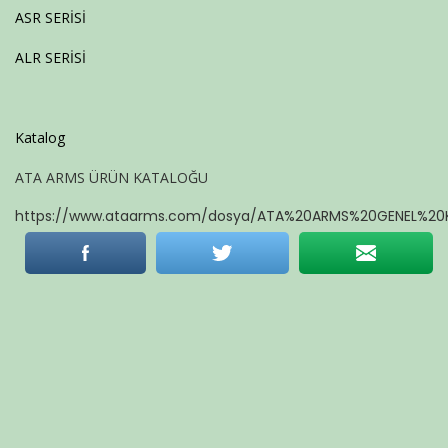
ASR SERİSİ
ALR SERİSİ
Katalog
ATA ARMS ÜRÜN KATALOĞU
https://www.ataarms.com/dosya/ATA%20ARMS%20GENEL%