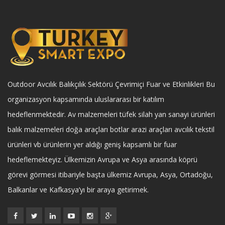
Outdoor Avcılık Balıkçılık Sektörü Çevrimiçi Fuar ve Etkinlikleri Bu
organizasyon kapsamında uluslararası bir katılım
hedeflenmektedir. Av malzemeleri tüfek silah yan sanayi ürünleri
balık malzemeleri doğa araçları botlar arazi araçları avcılık tekstil
ürünleri vb ürünlerin yer aldığı geniş kapsamlı bir fuar
hedeflemekteyiz. Ülkemizin Avrupa ve Asya arasında köprü
görevi görmesi itibariyle başta ülkemiz Avrupa, Asya, Ortadoğu,
Balkanlar ve Kafkasya’yı bir araya getirimek.