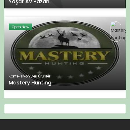
Yaşar Av Pazarı
Open Now
Konfeksiyon Deri Ürünler
Mastery Hunting