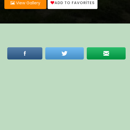
ADD TO FAVORITES
View Gallery