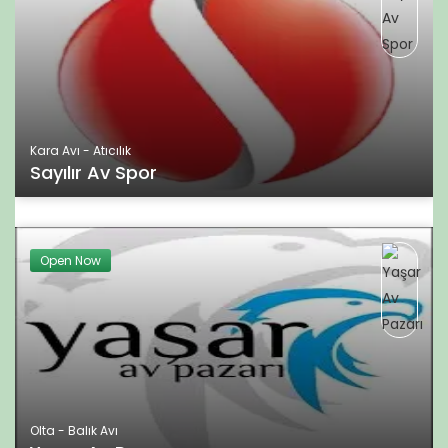
Kara Avı - Atıcılık
Sayılır Av Spor
Open Now
Olta - Balık Avı