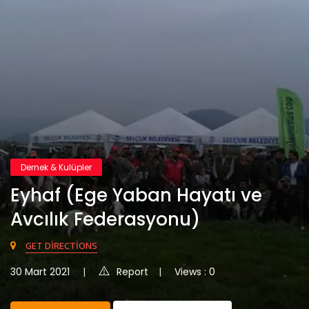
Dernek & Kulüpler
Eyhaf (Ege Yaban Hayatı ve
Avcılık Federasyonu)
GET DIRECTIONS
30 Mart 2021
Report
Views : 0