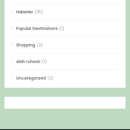
Haberler
(35)
Popular Destinations
(1)
Shopping
(2)
silah ruhsatı
(1)
Uncategorized
(3)