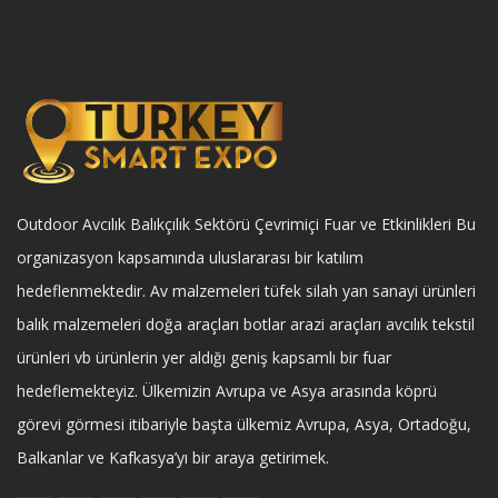
Outdoor Avcılık Balıkçılık Sektörü Çevrimiçi Fuar ve Etkinlikleri Bu
organizasyon kapsamında uluslararası bir katılım
hedeflenmektedir. Av malzemeleri tüfek silah yan sanayi ürünleri
balık malzemeleri doğa araçları botlar arazi araçları avcılık tekstil
ürünleri vb ürünlerin yer aldığı geniş kapsamlı bir fuar
hedeflemekteyiz. Ülkemizin Avrupa ve Asya arasında köprü
görevi görmesi itibariyle başta ülkemiz Avrupa, Asya, Ortadoğu,
Balkanlar ve Kafkasya’yı bir araya getirimek.