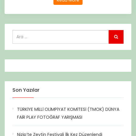
Read More
Son Yazılar
TÜRKİYE MİLLİ OLİMPİYAT KOMİTESİ (TMOK) DÜNYA
FAİR PLAY FOTOĞRAF YARIŞMASI
Nizip’te Zeytin Festivali İlk Kez Düzenlendi