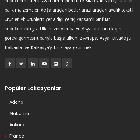
hedeflenmektedir. Av malzemeleri tüfek silah yan sanayi ürünleri
balık malzemeleri doğa araçları botlar arazi araçları avcılık tekstil
ürünleri vb ürünlerin yer aldığı geniş kapsamlı bir fuar
hedeflemekteyiz. Ülkemizin Avrupa ve Asya arasında köprü
görevi görmesi itibariyle başta ülkemiz Avrupa, Asya, Ortadoğu,
Balkanlar ve Kafkasya’yı bir araya getirimek.
Popüler Lokasyonlar
Adana
Alabama
Ankara
France