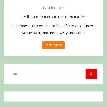
17 Şubat 2018
Chili Garlic Instant Pot Noodles
Beer cheese soup was made for soft pretzels. I know it,
you know it, and these twisty knots of ...
Read More