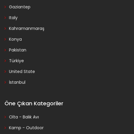
Gaziantep
Italy
Kahramanmaraş
Konya
Pakistan
Türkiye
United State
İstanbul
Öne Çıkan Kategoriler
Olta - Balık Avı
Kamp - Outdoor