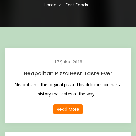
Home
Fast Foods
17 Şubat 2018
Neapolitan Pizza Best Taste Ever
Neapolitan – the original pizza. This delicious pie has a
history that dates all the way ...
Read More