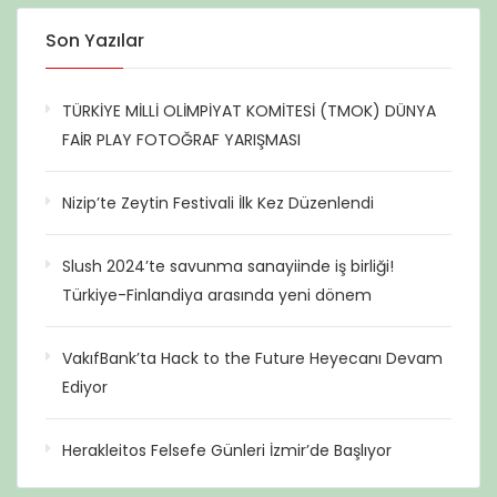
Son Yazılar
TÜRKİYE MİLLİ OLİMPİYAT KOMİTESİ (TMOK) DÜNYA
FAİR PLAY FOTOĞRAF YARIŞMASI
Nizip’te Zeytin Festivali İlk Kez Düzenlendi
Slush 2024’te savunma sanayiinde iş birliği!
Türkiye-Finlandiya arasında yeni dönem
VakıfBank’ta Hack to the Future Heyecanı Devam
Ediyor
Herakleitos Felsefe Günleri İzmir’de Başlıyor