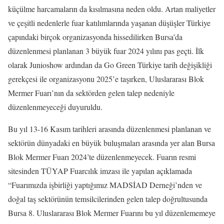
küçülme harcamaların da kısılmasına neden oldu. Artan maliyetler
ve çeşitli nedenlerle fuar katılımlarında yaşanan düşüşler Türkiye
çapındaki birçok organizasyonda hissedilirken Bursa’da
düzenlenmesi planlanan 3 büyük fuar 2024 yılını pas geçti. İlk
olarak Junioshow ardından da Go Green Türkiye tarih değişikliği
gerekçesi ile organizasyonu 2025’e taşırken, Uluslararası Blok
Mermer Fuarı’nın da sektörden gelen talep nedeniyle
düzenlenmeyeceği duyuruldu.
Bu yıl 13-16 Kasım tarihleri arasında düzenlenmesi planlanan ve
sektörün dünyadaki en büyük buluşmaları arasında yer alan Bursa
Blok Mermer Fuarı 2024’te düzenlenmeyecek. Fuarın resmi
sitesinden TÜYAP Fuarcılık imzası ile yapılan açıklamada
“Fuarımızda işbirliği yaptığımız MADSİAD Derneği’nden ve
doğal taş sektörünün temsilcilerinden gelen talep doğrultusunda
Bursa 8. Uluslararası Blok Mermer Fuarını bu yıl düzenlememeye