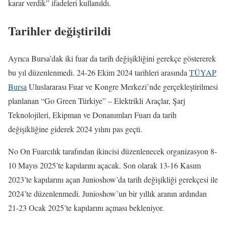
karar verdik” ifadeleri kullanıldı.
Tarihler değiştirildi
Ayrıca Bursa’dak iki fuar da tarih değişikliğini gerekçe göstererek
bu yıl düzenlenmedi. 24-26 Ekim 2024 tarihleri arasında
TÜYAP
Bursa
Uluslararası Fuar ve Kongre Merkezi’nde gerçekleştirilmesi
planlanan “Go Green Türkiye” – Elektrikli Araçlar, Şarj
Teknolojileri, Ekipman ve Donanımları Fuarı da tarih
değişikliğine giderek 2024 yılını pas geçti.
No On Fuarcılık tarafından ikincisi düzenlenecek organizasyon 8-
10 Mayıs 2025’te kapılarını açacak. Son olarak 13-16 Kasım
2023’te kapılarını açan Junioshow’da tarih değişikliği gerekçesi ile
2024’te düzenlenmedi. Junioshow’un bir yıllık aranın ardından
21-23 Ocak 2025’te kapılarını açması bekleniyor.