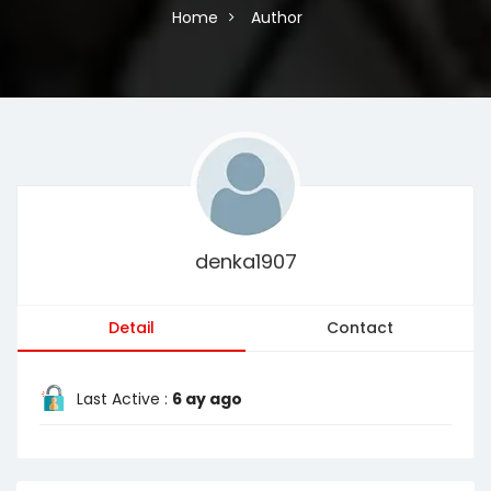
Home
Author
denka1907
Detail
Contact
Last Active :
6 ay ago