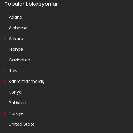
Popüler Lokasyonlar
Adana
Alabama
Ankara
France
Gaziantep
Italy
Kahramanmaraş
Konya
Pakistan
Türkiye
United State