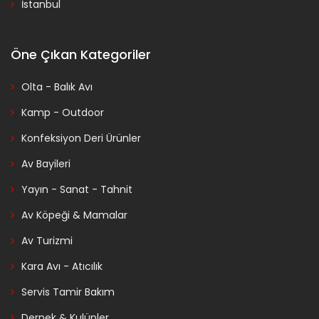
İstanbul
Öne Çıkan Kategoriler
Olta - Balık Avı
Kamp - Outdoor
Konfeksiyon Deri Ürünler
Av Bayileri
Yayın - Sanat - Tahnit
Av Köpeği & Mamalar
Av Turizmi
Kara Avı - Atıcılık
Servis Tamir Bakım
Dernek & Kulüpler