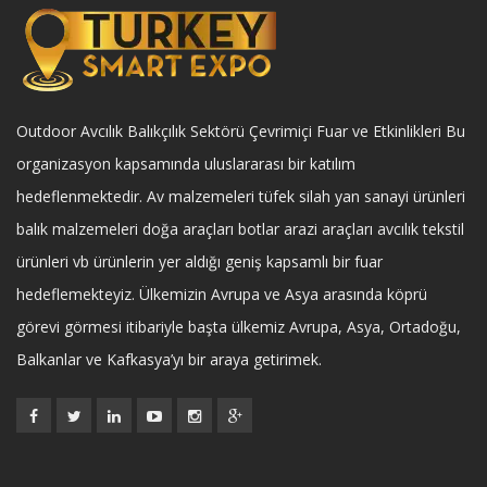
Outdoor Avcılık Balıkçılık Sektörü Çevrimiçi Fuar ve Etkinlikleri Bu
organizasyon kapsamında uluslararası bir katılım
hedeflenmektedir. Av malzemeleri tüfek silah yan sanayi ürünleri
balık malzemeleri doğa araçları botlar arazi araçları avcılık tekstil
ürünleri vb ürünlerin yer aldığı geniş kapsamlı bir fuar
hedeflemekteyiz. Ülkemizin Avrupa ve Asya arasında köprü
görevi görmesi itibariyle başta ülkemiz Avrupa, Asya, Ortadoğu,
Balkanlar ve Kafkasya’yı bir araya getirimek.